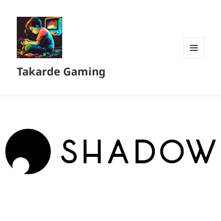
MENU
Takarde Gaming
ET
WIDGETS